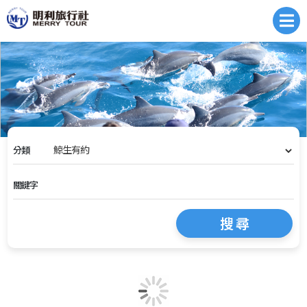
分類
關鍵字
搜 尋