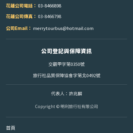
花蓮公司電話：
03-8466898
花蓮公司傳真：
03-8466798
公司Email：
merrytourbus@hotmail.com
公司登記與保障資訊
交觀甲字第0350號
旅行社品質保障協會字第北0492號
代表人：許兆麟
Copyright © 明利旅行社有限公司
首頁