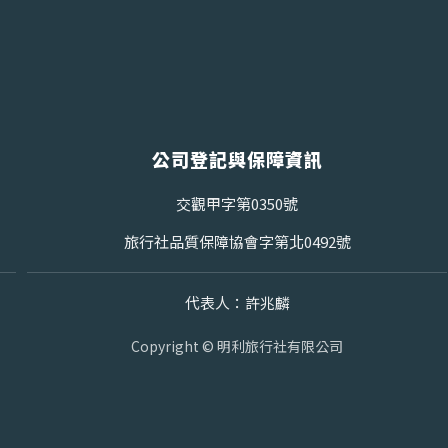
公司登記與保障資訊
交觀甲字第0350號
旅行社品質保障協會字第北0492號
代表人：許兆麟
Copyright © 明利旅行社有限公司