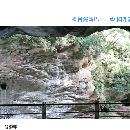
台灣觀巴
國外
關鍵字