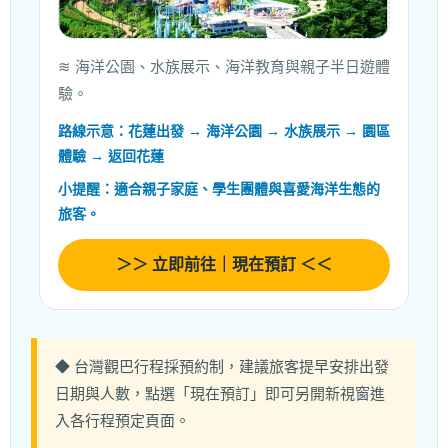
≋ 海洋公園、水族展示、海洋教育與親子半日遊體
驗。
路線示意：花蓮出發 → 海洋公園 → 水族展示 → 園區
體驗 → 返回花蓮
小提醒：適合親子家庭、學生團體與喜愛海洋生態的
旅客。
＞＞ 立即前往｜現在預訂 ＜＜
◆ 台灣觀巴行程採預約制，建議旅客提早安排出發
日期與人數，點選「現在預訂」即可另開新視窗進
入各行程預定頁面。