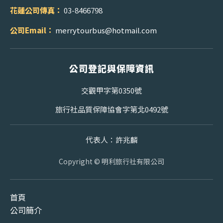
花蓮公司傳真：
03-8466798
公司Email：
merrytourbus@hotmail.com
公司登記與保障資訊
交觀甲字第0350號
旅行社品質保障協會字第北0492號
代表人：許兆麟
Copyright © 明利旅行社有限公司
首頁
公司簡介