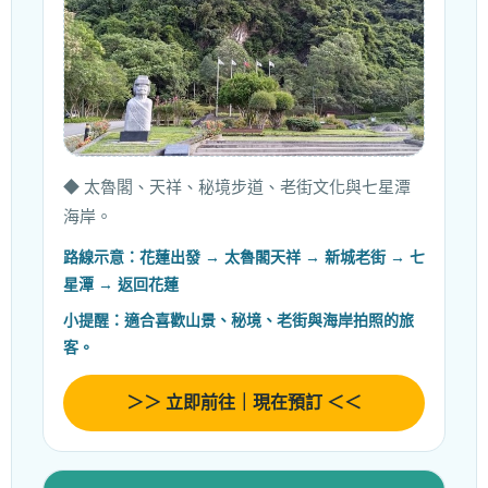
◆ 太魯閣、天祥、秘境步道、老街文化與七星潭
海岸。
路線示意：花蓮出發 → 太魯閣天祥 → 新城老街 → 七
星潭 → 返回花蓮
小提醒：適合喜歡山景、秘境、老街與海岸拍照的旅
客。
＞＞ 立即前往｜現在預訂 ＜＜