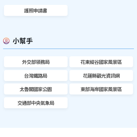
護照申請書
小幫手
外交部領務局
花東縱谷國家風景區
台灣鐵路局
花蓮縣觀光資訊網
太魯閣國家公園
東部海岸國家風景區
交通部中央氣象局