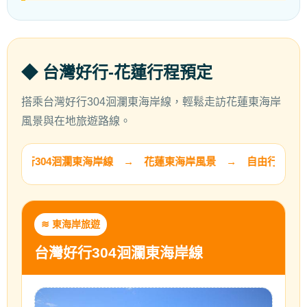
◆ 台灣好行-花蓮行程預定
搭乘台灣好行304洄瀾東海岸線，輕鬆走訪花蓮東海岸
風景與在地旅遊路線。
≋ 台灣好行304洄瀾東海岸線 → 花蓮東海岸風景 → 自由行
≋ 東海岸旅遊
台灣好行304洄瀾東海岸線