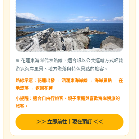
≋ 花蓮東海岸代表路線，適合想以公共運輸方式輕鬆
遊覽海岸風景、地方聚落與特色景點的旅客。
路線示意：花蓮出發 → 洄瀾東海岸線 → 海岸景點 → 在
地聚落 → 返回花蓮
小提醒：適合自由行旅客、親子家庭與喜歡海岸慢旅的
旅客。
＞＞ 立即前往｜現在預訂 ＜＜