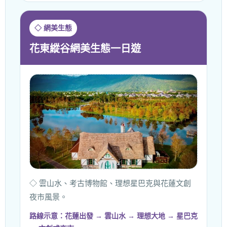
◇ 網美生態
花東縱谷網美生態一日遊
◇ 雲山水、考古博物館、理想星巴克與花蓮文創
夜市風景。
路線示意：花蓮出發 → 雲山水 → 理想大地 → 星巴克