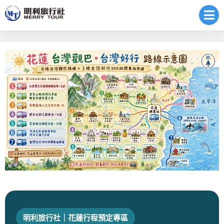
Previous
Ne
明利旅行社｜花蓮行程預定專區