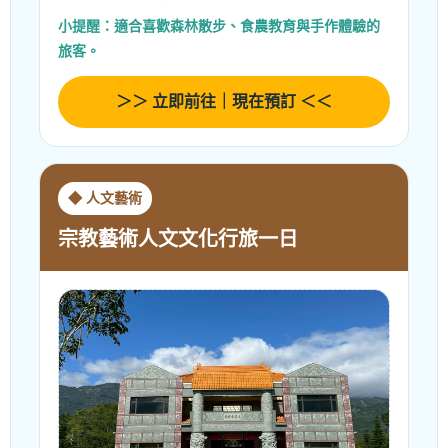
小提醒：適合喜歡森林散步、食農教育與手作體驗的
旅客。
＞＞ 立即前往｜現在預訂 ＜＜
◆ 人文藝術
宗教藝術人文文化行旅一日