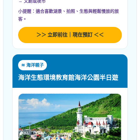
→ 文創或夜市
小提醒：適合喜歡湖景、拍照、生態與輕鬆慢旅的旅
客。
＞＞ 立即前往｜現在預訂 ＜＜
≋ 海洋親子
海洋生態環境教育館海洋公園半日遊